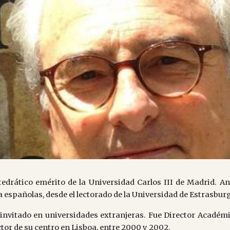
ip to main content
Skip to navigat
atedrático emérito de la Universidad Carlos III de Madrid.
a españolas, desde el lectorado de la Universidad de Estrasburg
invitado en universidades extranjeras. Fue Director Académi
ctor de su centro en Lisboa, entre 2000 y 2002.