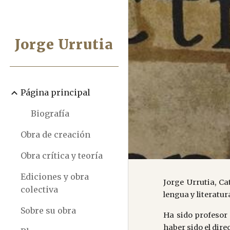
Sk
Jorge Urrutia
Página principal
Biografía
Obra de creación
Obra crítica y teoría
Ediciones y obra
Jorge Urrutia, C
colectiva
lengua y literatur
Sobre su obra
Ha sido profesor 
haber sido el dire