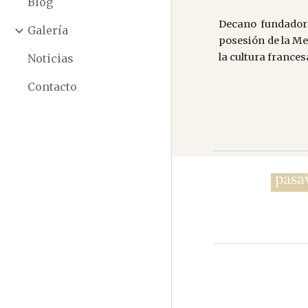
Blog
Decano fundador 
Galería
posesión de la Me
la cultura frances
Noticias
Contacto