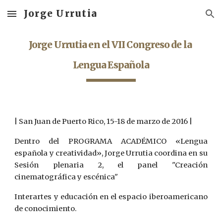
Jorge Urrutia
Skip to main content
Skip to navigation
Jorge Urrutia en el VII Congreso de la 
Lengua Española
| San Juan de Puerto Rico, 15-18 de marzo de 2016 |
Dentro del PROGRAMA ACADÉMICO «Lengua
española y creatividad», Jorge Urrutia coordina en su
Sesión plenaria 2, el panel "Creación
cinematográfica y escénica"
Interartes y educación en el espacio iberoamericano
de conocimiento.