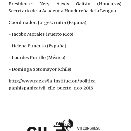
Presidente: Nery Alexis Gaitán (Honduras).
Secretario de la Academia Hondureña de la Lengua
Coordinador: Jorge Urrutia (España)
- Jacobo Morales (Puerto Rico)
- Helena Pimenta (España)
- Lourdes Portillo (México)
- Dominga Sotomayor (Chile)
http://www.rae.es/la-institucion/politica-
panhispanica/vii-cile-puerto-rico-2016